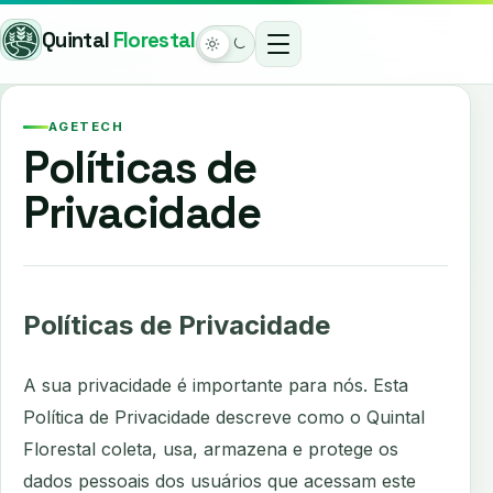
Pular
Quintal
Florestal
para
o
Modo
conteúdo
claro
AGETECH
ativo
Políticas de
Privacidade
Políticas de Privacidade
A sua privacidade é importante para nós. Esta
Política de Privacidade descreve como o Quintal
Florestal coleta, usa, armazena e protege os
dados pessoais dos usuários que acessam este